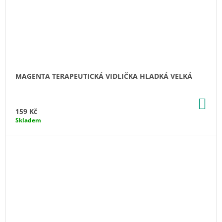
MAGENTA TERAPEUTICKÁ VIDLIČKA HLADKÁ VELKÁ
DO
KO
159 Kč
Skladem