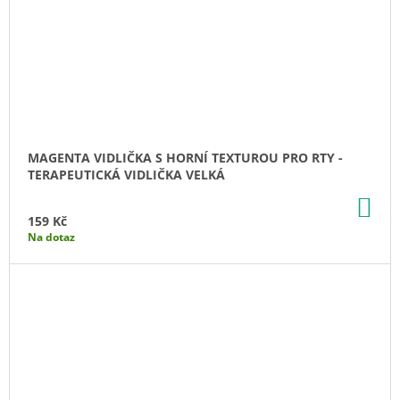
MAGENTA VIDLIČKA S HORNÍ TEXTUROU PRO RTY -
TERAPEUTICKÁ VIDLIČKA VELKÁ
DO
KO
159 Kč
Na dotaz