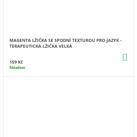
MAGENTA LŽIČKA SE SPODNÍ TEXTUROU PRO JAZYK -
TERAPEUTICKÁ LŽIČKA VELKÁ
DO
KO
159 Kč
Skladem