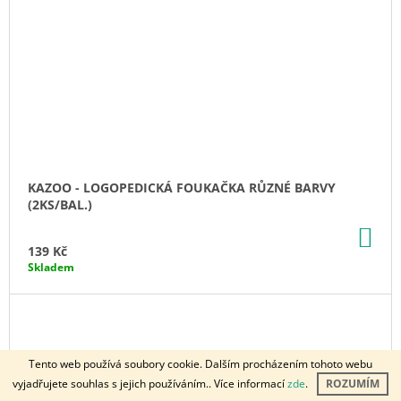
KAZOO - LOGOPEDICKÁ FOUKAČKA RŮZNÉ BARVY
(2KS/BAL.)
DO
KO
139 Kč
Skladem
Tento web používá soubory cookie. Dalším procházením tohoto webu
vyjadřujete souhlas s jejich používáním.. Více informací
zde
.
ROZUMÍM