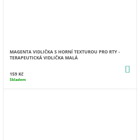
MAGENTA VIDLIČKA S HORNÍ TEXTUROU PRO RTY -
TERAPEUTICKÁ VIDLIČKA MALÁ
DO
KO
159 Kč
Skladem