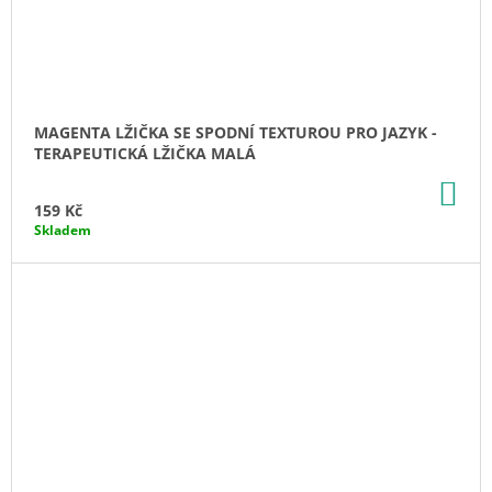
MAGENTA LŽIČKA SE SPODNÍ TEXTUROU PRO JAZYK -
TERAPEUTICKÁ LŽIČKA MALÁ
DO
KO
159 Kč
Skladem