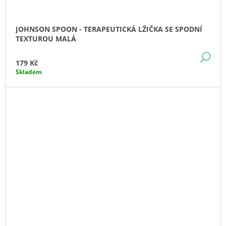
JOHNSON SPOON - TERAPEUTICKÁ LŽIČKA SE SPODNÍ
TEXTUROU MALÁ
DE
179 Kč
Skladem