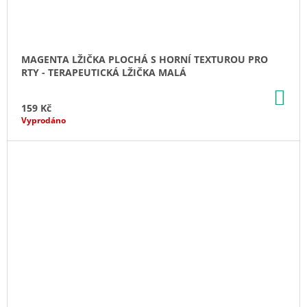
MAGENTA LŽIČKA PLOCHÁ S HORNÍ TEXTUROU PRO
RTY - TERAPEUTICKÁ LŽIČKA MALÁ
DO
KO
159 Kč
Vyprodáno