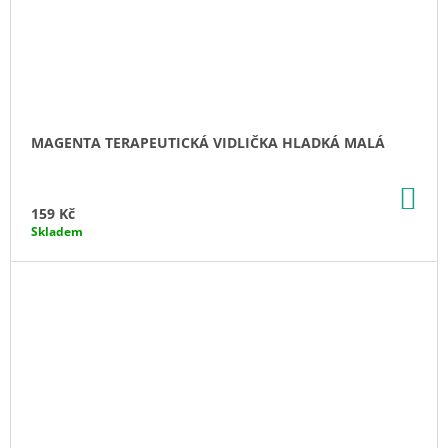
MAGENTA TERAPEUTICKÁ VIDLIČKA HLADKÁ MALÁ
DO
KO
159 Kč
Skladem