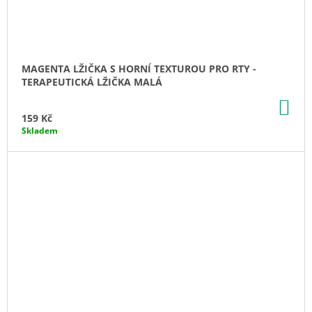
MAGENTA LŽIČKA S HORNÍ TEXTUROU PRO RTY -
TERAPEUTICKÁ LŽIČKA MALÁ
DO
KO
159 Kč
Skladem