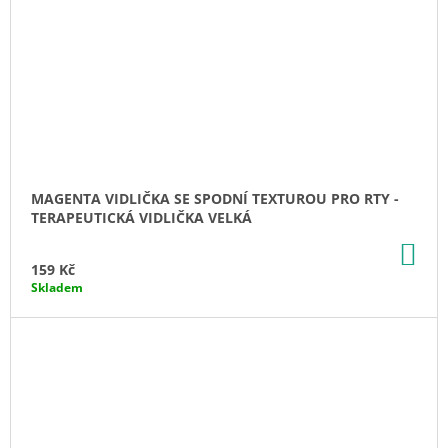
MAGENTA VIDLIČKA SE SPODNÍ TEXTUROU PRO RTY -
TERAPEUTICKÁ VIDLIČKA VELKÁ
DO
KO
159 Kč
Skladem