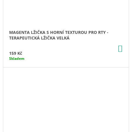
MAGENTA LŽIČKA S HORNÍ TEXTUROU PRO RTY -
TERAPEUTICKÁ LŽIČKA VELKÁ
DO
KO
159 Kč
Skladem