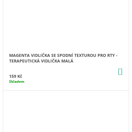
MAGENTA VIDLIČKA SE SPODNÍ TEXTUROU PRO RTY -
TERAPEUTICKÁ VIDLIČKA MALÁ
DO
KO
159 Kč
Skladem