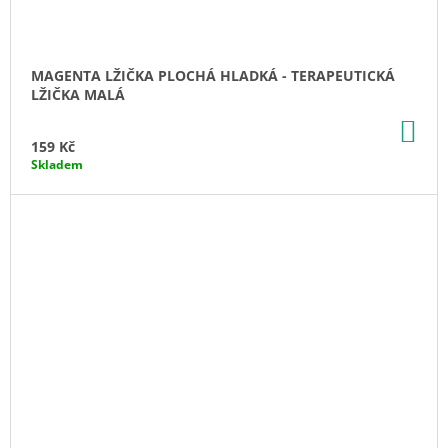
MAGENTA LŽIČKA PLOCHÁ HLADKÁ - TERAPEUTICKÁ
LŽIČKA MALÁ
DO
KO
159 Kč
Skladem