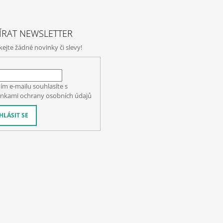
ÍRAT NEWSLETTER
jte žádné novinky či slevy!
ím e-mailu souhlasíte s
nkami ochrany osobních údajů
HLÁSIT SE