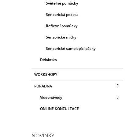
Světelné pomůcky
Senzorická pexesa
Reflexní pomůcky
Senzorické míčky
Senzorické samolepící pásky
Didaktika
WORKSHOPY
PORADNA
Videonávody
ONLINE KONZULTACE
NOVINKY