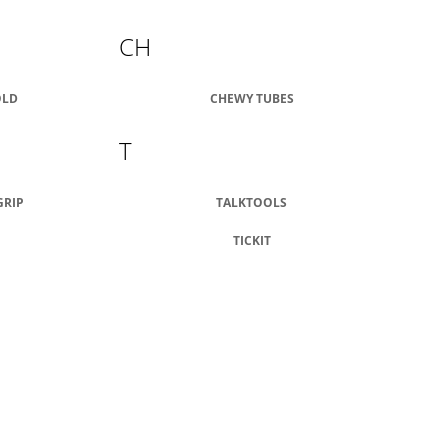
CH
OLD
CHEWY TUBES
T
GRIP
TALKTOOLS
TICKIT