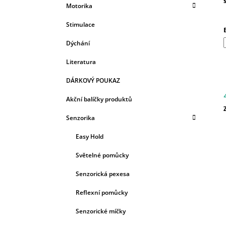
Motorika
Stimulace
Dýchání
Literatura
DÁRKOVÝ POUKAZ
Akční balíčky produktů
c
Senzorika
Easy Hold
Světelné pomůcky
Senzorická pexesa
Reflexní pomůcky
Senzorické míčky