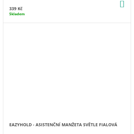
DO
KO
339 Kč
Skladem
EAZYHOLD - ASISTENČNÍ MANŽETA SVĚTLE FIALOVÁ