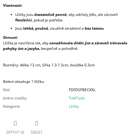
Vlastnosti:
Lžičky jsou
dostatečně pevné
, aby udržely jídlo, ale zároveň
flexibilní
, pokud je potřeba.
Jsou
lehká, pružná
, vizuálně atraktivní a
bez latexu
.
Shrnutí:
Lžička je navržena tak, aby
usnadňovala dítěti jíst a zároveň trénovala
pohyby úst a jazyka
, bezpečně a pohodlně.
Rozměry: délka 13 cm, šířka 1.3-1.5cm, tloušťka 0.3cm
Balení obsahuje 1 lžičku.
Kód
FDFDSPBECKXL
Jméno značky
:
TalkTools
Kategorie
:
Lžičky
ZEPTAT SE
SDÍLET