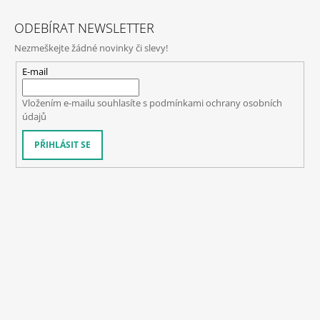
ODEBÍRAT NEWSLETTER
Nezmeškejte žádné novinky či slevy!
E-mail
Vložením e-mailu souhlasíte s
podmínkami ochrany osobních
údajů
PŘIHLÁSIT SE