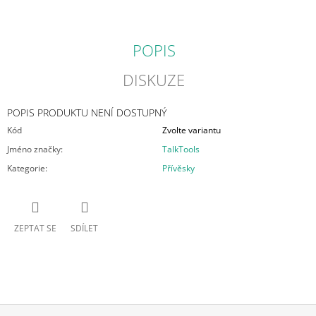
POPIS
DISKUZE
POPIS PRODUKTU NENÍ DOSTUPNÝ
Kód
Zvolte variantu
Jméno značky
:
TalkTools
Kategorie
:
Přívěsky
ZEPTAT SE
SDÍLET