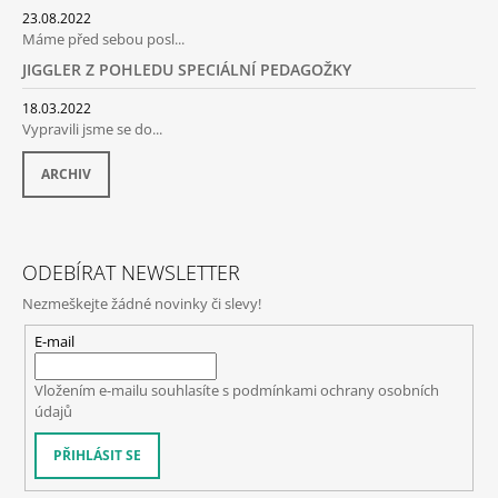
S
U
23.08.2022
Máme před sebou posl...
JIGGLER Z POHLEDU SPECIÁLNÍ PEDAGOŽKY
18.03.2022
Vypravili jsme se do...
ARCHIV
ODEBÍRAT NEWSLETTER
Nezmeškejte žádné novinky či slevy!
E-mail
Vložením e-mailu souhlasíte s
podmínkami ochrany osobních
údajů
PŘIHLÁSIT SE