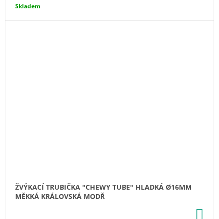
Skladem
ŽVÝKACÍ TRUBIČKA "CHEWY TUBE" HLADKÁ Ø16MM
MĚKKÁ KRÁLOVSKÁ MODŘ
DO