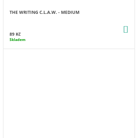
THE WRITING C.L.A.W. - MEDIUM
DO
KO
89 Kč
Skladem