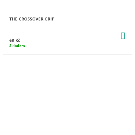
THE CROSSOVER GRIP
DO
KO
69 Kč
Skladem