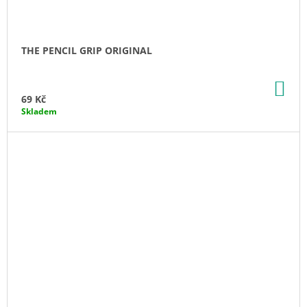
THE PENCIL GRIP ORIGINAL
DO
KO
69 Kč
Skladem