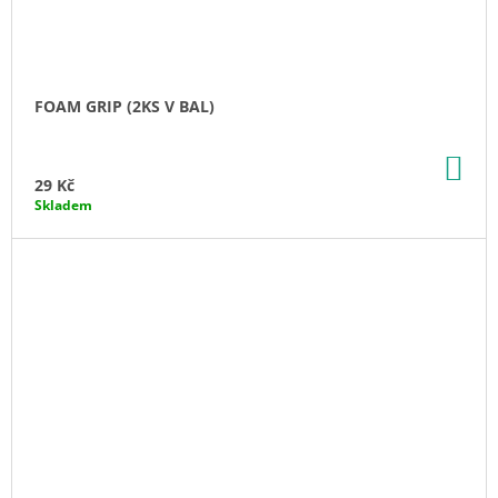
FOAM GRIP (2KS V BAL)
DO
KO
29 Kč
Skladem