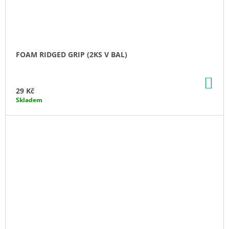
FOAM RIDGED GRIP (2KS V BAL)
DO
KO
29 Kč
Skladem