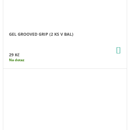
GEL GROOVED GRIP (2 KS V BAL)
DO
KO
29 Kč
Na dotaz