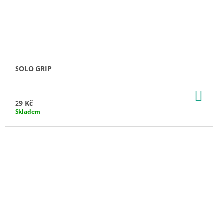
SOLO GRIP
DO
KO
29 Kč
Skladem