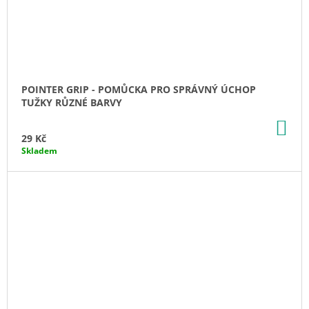
POINTER GRIP - POMŮCKA PRO SPRÁVNÝ ÚCHOP
TUŽKY RŮZNÉ BARVY
DO
KO
29 Kč
Skladem