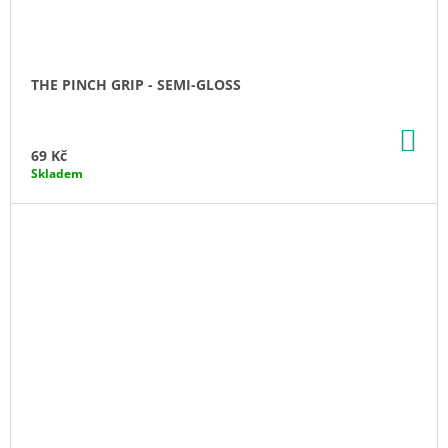
THE PINCH GRIP - SEMI-GLOSS
DO
KO
69 Kč
Skladem