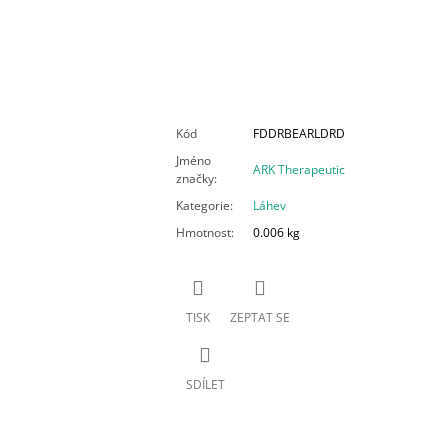
Kód
FDDRBEARLDRD
Jméno
ARK Therapeutic
značky
:
Kategorie
:
Láhev
Hmotnost
:
0.006 kg
TISK
ZEPTAT SE
SDÍLET