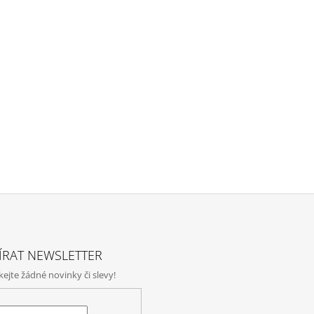
ÍRAT NEWSLETTER
jte žádné novinky či slevy!