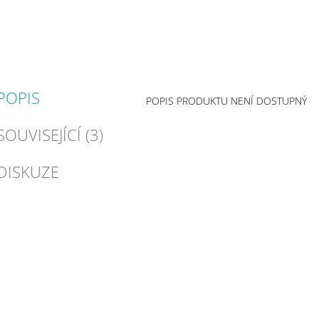
POPIS
POPIS PRODUKTU NENÍ DOSTUPNÝ
SOUVISEJÍCÍ (3)
DISKUZE