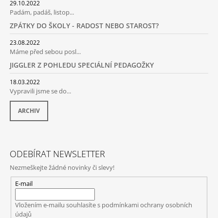
T
29.10.2022
Padám, padáš, listop...
Í
ZPÁTKY DO ŠKOLY - RADOST NEBO STAROST?
23.08.2022
Máme před sebou posl...
JIGGLER Z POHLEDU SPECIÁLNÍ PEDAGOŽKY
18.03.2022
Vypravili jsme se do...
ARCHIV
ODEBÍRAT NEWSLETTER
Nezmeškejte žádné novinky či slevy!
E-mail
Vložením e-mailu souhlasíte s
podmínkami ochrany osobních
údajů