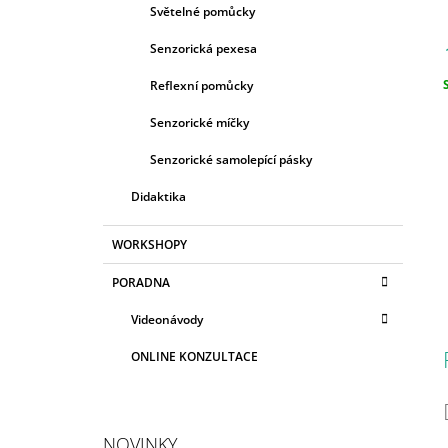
Světelné pomůcky
Senzorická pexesa
Reflexní pomůcky
c
Senzorické míčky
Senzorické samolepící pásky
Didaktika
WORKSHOPY
PORADNA
Videonávody
ONLINE KONZULTACE
NOVINKY