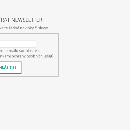
ÍRAT NEWSLETTER
jte žádné novinky či slevy!
ím e-mailu souhlasíte s
nkami ochrany osobních údajů
HLÁSIT SE