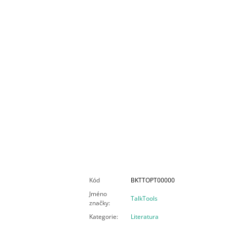
Kód
BKTTOPT00000
Jméno
TalkTools
značky
:
Kategorie
:
Literatura