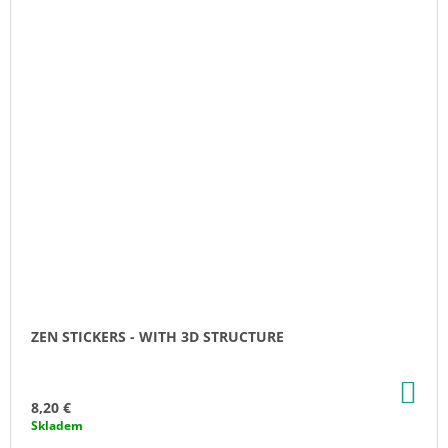
ZEN STICKERS - WITH 3D STRUCTURE
AD
TO
8,20 €
CA
Skladem