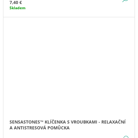
7,40 €
Skladem
SENSASTONES™ KLÍČENKA S VROUBKAMI - RELAXAČNÍ
A ANTISTRESOVÁ POMŮCKA