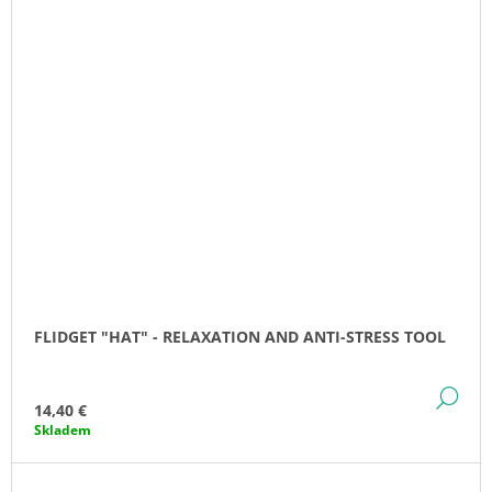
FLIDGET "HAT" - RELAXATION AND ANTI-STRESS TOOL
DE
14,40 €
Skladem