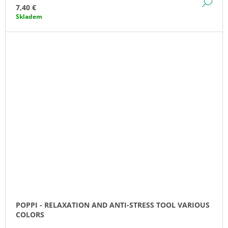
DE
7,40 €
Skladem
POPPI - RELAXATION AND ANTI-STRESS TOOL VARIOUS
COLORS