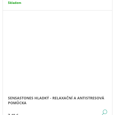
Skladem
SENSASTONES HLADKÝ - RELAXAČNÍ A ANTISTRESOVÁ
POMŮCKA
DE