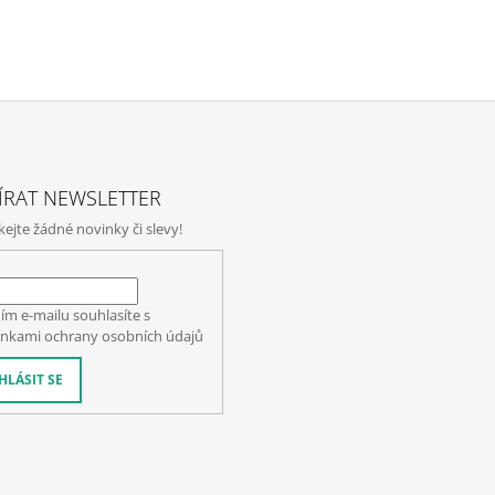
ÍRAT NEWSLETTER
jte žádné novinky či slevy!
ím e-mailu souhlasíte s
nkami ochrany osobních údajů
HLÁSIT SE