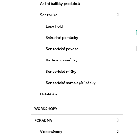
Akční balíčky produktů
Senzorika
Easy Hold
Světelné pomůcky
Senzorická pexesa
Reflexní pomůcky
Senzorické míčky
Senzorické samolepící pásky
Didaktika
WORKSHOPY
PORADNA
Videonávody