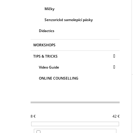
Míčky
Senzorické samolepící pásky
Didactics
WORKSHOPS
TIPS & TRICKS
Video Guide
ONLINE COUNSELLING
8
€
42
€