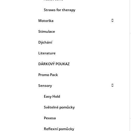
Straws for therapy
Motorika
Stimulace
Dýchání
Literature
DÁRKOVÝ POUKAZ
Promo Pack
Sensory
Easy Hold
Světelné pomůcky
Pexesa
Reflexní pomůcky