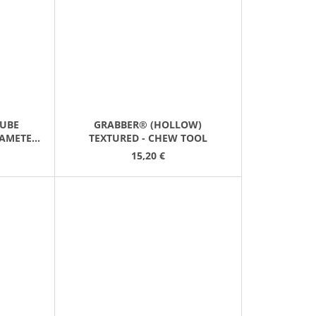
TUBE
GRABBER® (HOLLOW)
IAMETER
TEXTURED - CHEW TOOL
15,20 €