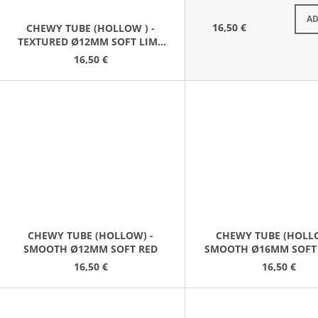
S
AD
16,50 €
CHEWY TUBE (HOLLOW ) -
TEXTURED Ø12MM SOFT LIME
GREEN
16,50 €
CHEWY TUBE (HOLLOW) -
CHEWY TUBE (HOLLO
SMOOTH Ø12MM SOFT RED
SMOOTH Ø16MM SOFT
BLUE
16,50 €
16,50 €