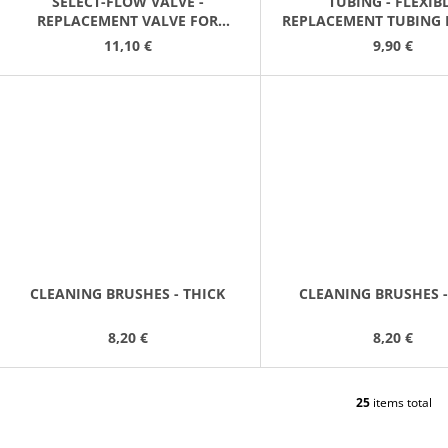
SELECT-FLOW VALVE -
TUBING - FLEXIB
REPLACEMENT VALVE FOR
REPLACEMENT TUBING 
STRAWS (3 PACK)
RED BEAR BOTTLE (
11,10 €
9,90 €
CLEANING BRUSHES - THICK
CLEANING BRUSHES -
8,20 €
8,20 €
25
items total
L
I