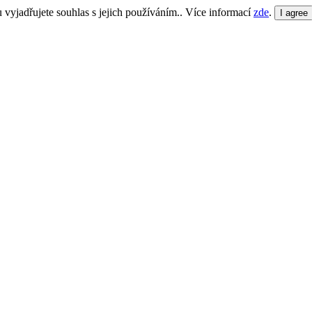
yjadřujete souhlas s jejich používáním.. Více informací
zde
.
I agree