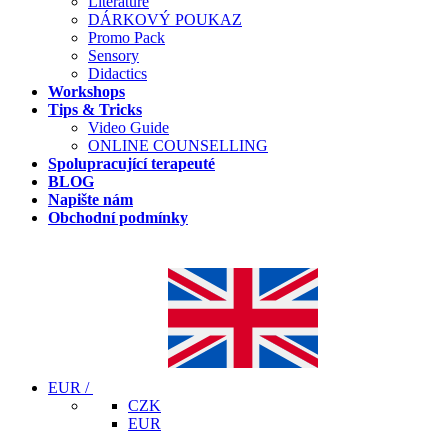
Literature
DÁRKOVÝ POUKAZ
Promo Pack
Sensory
Didactics
Workshops
Tips & Tricks
Video Guide
ONLINE COUNSELLING
Spolupracující terapeuté
BLOG
Napište nám
Obchodní podmínky
EUR /
CZK
EUR