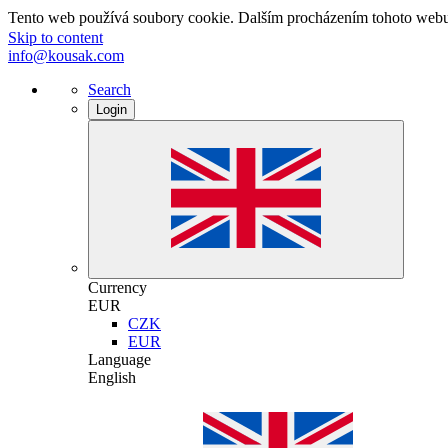
Tento web používá soubory cookie. Dalším procházením tohoto webu v
Skip to content
info@kousak.com
Search
Login
Currency
EUR
CZK
EUR
Language
English