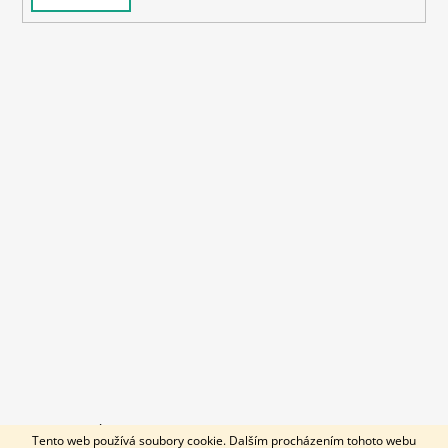
© 2026 KOUSÁK. All rights reserved.
Created by Shoptet
Tento web používá soubory cookie. Dalším procházením tohoto webu